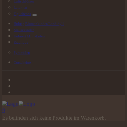
Luftschlösser
Laternen
Figürliches
Hubrig Blumenkinder/Landidyll
Mäusekinder
Kuhnert Mini-Eulen
Erzclique
Pyramiden
Gutscheine
0
Es befinden sich keine Produkte im Warenkorb.