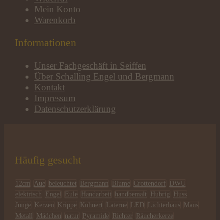
Mein Konto
Warenkorb
Informationen
Unser Fachgeschäft in Seiffen
Über Schalling Engel und Bergmann
Kontakt
Impressum
Datenschutzerklärung
Häufig gesucht
12cm
Aue
beleuchtet
Bergmann
Blume
Crottendorf
DWU
elektrisch
Engel
Eule
Handarbeit
handbemalt
Hubrig
Huss
Junge
Kerzen
Krippe
Kuhnert
Laterne
LED
Lichterhaus
Maus
Metall
Mädchen
natur
Pyramide
Richter
Räucherkerze