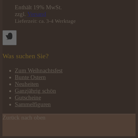
Enthält 19% MwSt.
zzgl.
Versand
Lieferzeit: ca. 3-4 Werktage
Was suchen Sie?
Zum Weihnachtsfest
Bunte Ostern
Neuheiten
Ganzjährig schön
Gutscheine
Sammelfiguren
Zurück nach oben