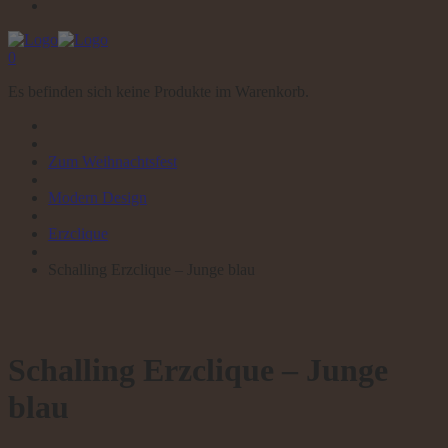
0
Es befinden sich keine Produkte im Warenkorb.
Zum Weihnachtsfest
Modern Design
Erzclique
Schalling Erzclique – Junge blau
Schalling Erzclique – Junge
blau