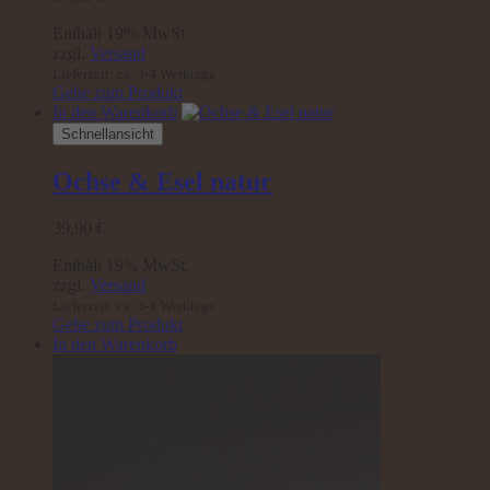
Enthält 19% MwSt.
zzgl.
Versand
Lieferzeit: ca. 3-4 Werktage
Gehe zum Produkt
In den Warenkorb
Schnellansicht
Ochse & Esel natur
39,90
€
Enthält 19% MwSt.
zzgl.
Versand
Lieferzeit: ca. 3-4 Werktage
Gehe zum Produkt
In den Warenkorb