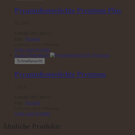
Pyramidenteelichte Premium Plus
10,50
€
Enthält 19% MwSt.
zzgl.
Versand
Lieferzeit: ca. 3-4 Werktage
Gehe zum Produkt
In den Warenkorb
Schnellansicht
Pyramidenteelichte Premium
3,95
€
Enthält 19% MwSt.
zzgl.
Versand
Lieferzeit: ca. 3-4 Werktage
Gehe zum Produkt
Ähnliche Produkte