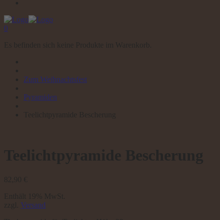
0
Es befinden sich keine Produkte im Warenkorb.
Zum Weihnachtsfest
Pyramiden
Teelichtpyramide Bescherung
Teelichtpyramide Bescherung
82,90
€
Enthält 19% MwSt.
zzgl.
Versand